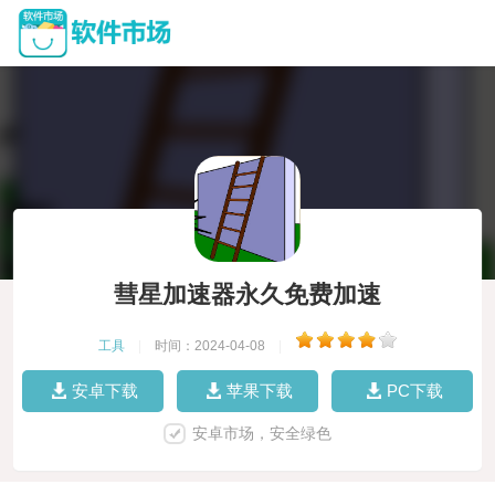
彗星加速器永久免费加速
工具
|
时间：2024-04-08
|
安卓下载
苹果下载
PC下载
安卓市场，安全绿色