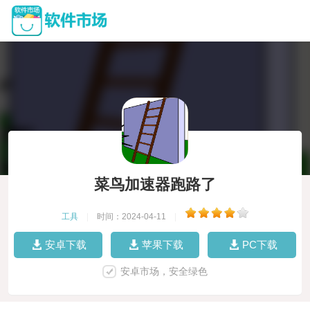
菜鸟加速器跑路了
工具
|
时间：2024-04-11
|
安卓下载
苹果下载
PC下载
安卓市场，安全绿色