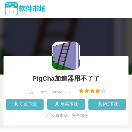
PigCha加速器用不了了
工具
|
时间：2024-05-07
|
安卓下载
苹果下载
PC下载
安卓市场，安全绿色