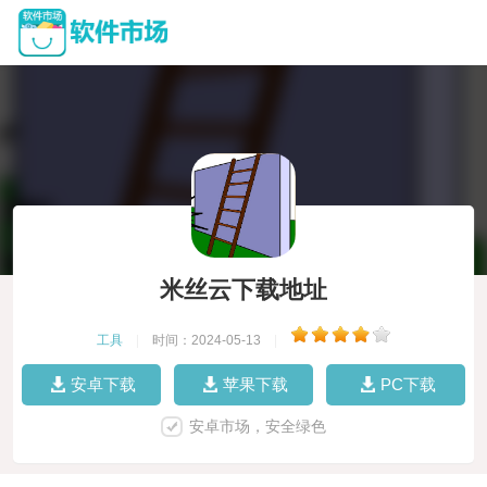
米丝云下载地址
工具
|
时间：2024-05-13
|
安卓下载
苹果下载
PC下载
安卓市场，安全绿色