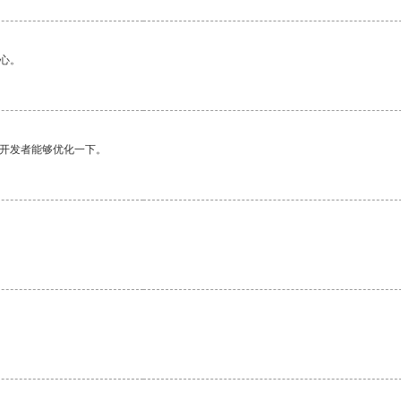
心。
望开发者能够优化一下。