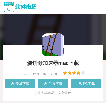
烧饼哥加速器mac下载
工具
|
时间：2023-12-28
|
安卓下载
苹果下载
PC下载
安卓市场，安全绿色