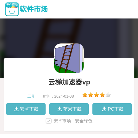
云梯加速器vp
工具
|
时间：2024-01-08
|
安卓下载
苹果下载
PC下载
安卓市场，安全绿色