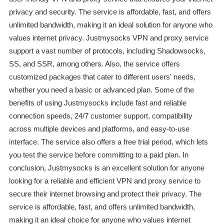
privacy and security. The service is affordable, fast, and offers
unlimited bandwidth, making it an ideal solution for anyone who
values internet privacy. Justmysocks VPN and proxy service
support a vast number of protocols, including Shadowsocks,
SS, and SSR, among others. Also, the service offers
customized packages that cater to different users' needs,
whether you need a basic or advanced plan. Some of the
benefits of using Justmysocks include fast and reliable
connection speeds, 24/7 customer support, compatibility
across multiple devices and platforms, and easy-to-use
interface. The service also offers a free trial period, which lets
you test the service before committing to a paid plan. In
conclusion, Justmysocks is an excellent solution for anyone
looking for a reliable and efficient VPN and proxy service to
secure their internet browsing and protect their privacy. The
service is affordable, fast, and offers unlimited bandwidth,
making it an ideal choice for anyone who values internet