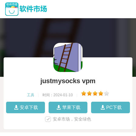
justmysocks vpm
工具
|
时间：2024-01-10
|
安卓下载
苹果下载
PC下载
安卓市场，安全绿色