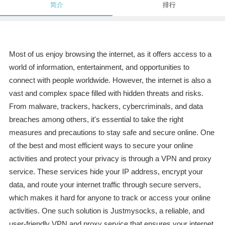
简介
排行
Most of us enjoy browsing the internet, as it offers access to a
world of information, entertainment, and opportunities to
connect with people worldwide. However, the internet is also a
vast and complex space filled with hidden threats and risks.
From malware, trackers, hackers, cybercriminals, and data
breaches among others, it's essential to take the right
measures and precautions to stay safe and secure online. One
of the best and most efficient ways to secure your online
activities and protect your privacy is through a VPN and proxy
service. These services hide your IP address, encrypt your
data, and route your internet traffic through secure servers,
which makes it hard for anyone to track or access your online
activities. One such solution is Justmysocks, a reliable, and
user-friendly VPN and proxy service that ensures your internet