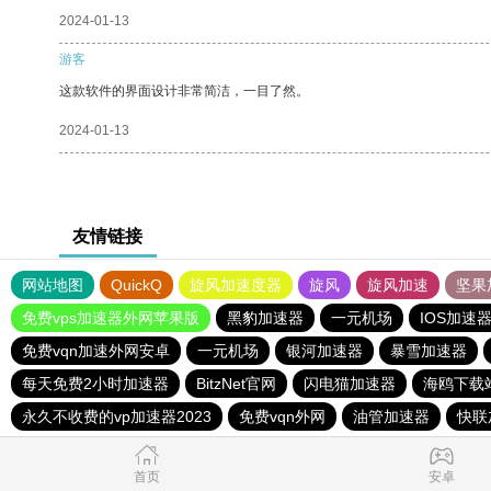
2024-01-13
游客
这款软件的界面设计非常简洁，一目了然。
2024-01-13
友情链接
网站地图
QuickQ
旋风加速度器
旋风
旋风加速
坚果
免费vps加速器外网苹果版
黑豹加速器
一元机场
IOS加速
免费vqn加速外网安卓
一元机场
银河加速器
暴雪加速器
每天免费2小时加速器
BitzNet官网
闪电猫加速器
海鸥下载
永久不收费的vp加速器2023
免费vqn外网
油管加速器
快联
首页
安卓