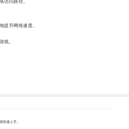
络访问路径。
地提升网络速度。
游戏。
能快速上手。