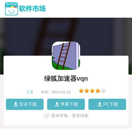
绿狐加速器vqn
工具
|
时间：2024-01-16
|
安卓下载
苹果下载
PC下载
安卓市场，安全绿色