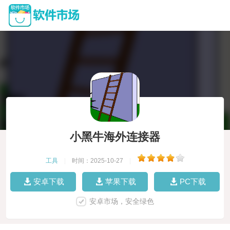
小黑牛海外连接器
工具
|
时间：2025-10-27
|
安卓下载
苹果下载
PC下载
安卓市场，安全绿色