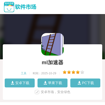
ml加速器
工具
|
时间：2025-10-29
|
安卓下载
苹果下载
PC下载
安卓市场，安全绿色