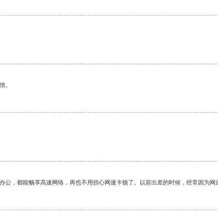
情。
作办公，都能畅享高速网络，再也不用担心网速卡顿了。以前出差的时候，经常因为网