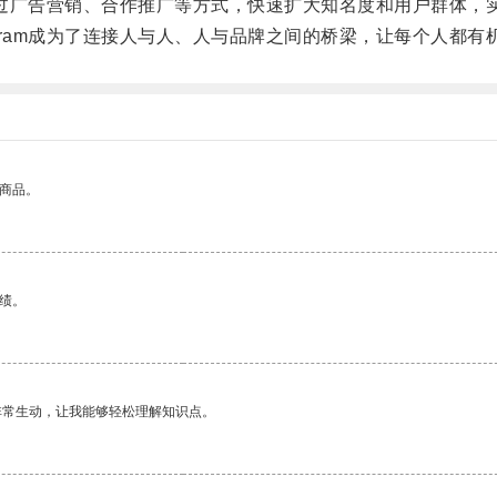
是通过广告营销、合作推广等方式，快速扩大知名度和用户群体，
gram成为了连接人与人、人与品牌之间的桥梁，让每个人都有
的商品。
绩。
非常生动，让我能够轻松理解知识点。