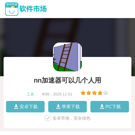
nn加速器可以几个人用
工具
|
时间：2025-11-01
|
安卓下载
苹果下载
PC下载
安卓市场，安全绿色