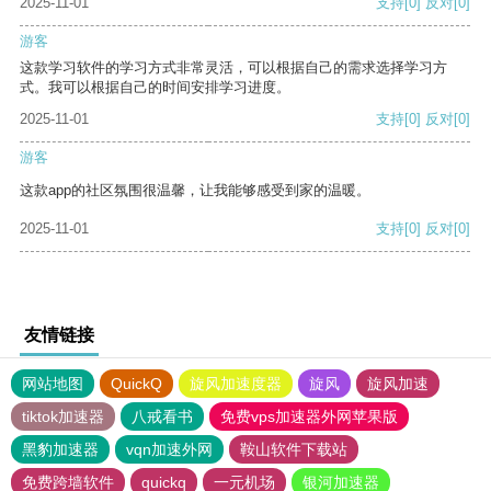
2025-11-01
支持
[0]
反对
[0]
游客
这款学习软件的学习方式非常灵活，可以根据自己的需求选择学习方
式。我可以根据自己的时间安排学习进度。
2025-11-01
支持
[0]
反对
[0]
游客
这款app的社区氛围很温馨，让我能够感受到家的温暖。
2025-11-01
支持
[0]
反对
[0]
友情链接
网站地图
QuickQ
旋风加速度器
旋风
旋风加速
tiktok加速器
八戒看书
免费vps加速器外网苹果版
黑豹加速器
vqn加速外网
鞍山软件下载站
免费跨墙软件
quickq
一元机场
银河加速器