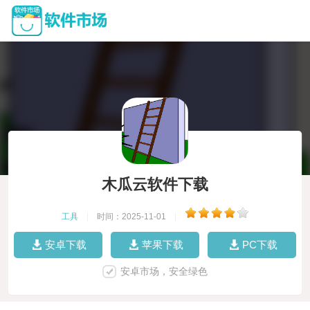
木瓜云软件下载
工具
|
时间：2025-11-01
|
安卓下载
苹果下载
PC下载
安卓市场，安全绿色