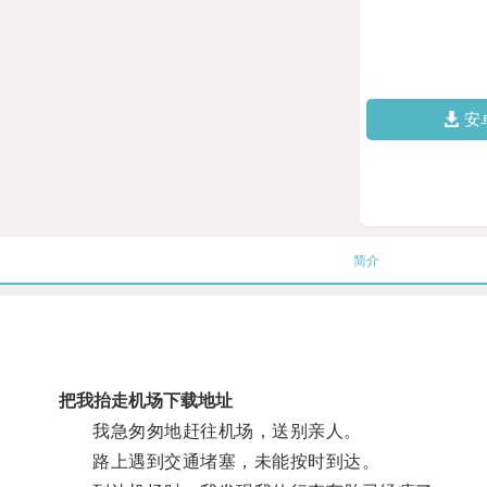
安
简介
把我抬走机场下载地址
我急匆匆地赶往机场，送别亲人。
路上遇到交通堵塞，未能按时到达。