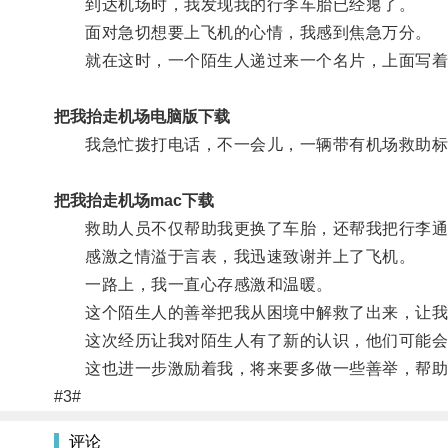
到达机场时，我发现我的行李车胎已经瘪了。
面对急切想要上飞机的心情，我感到焦急万分。
就在这时，一个陌生人递过来一个名片，上面写着“2
把我抬走机场电脑版下载
我急忙拨打电话，不一会儿，一辆带有机场救助标
把我抬走机场mac下载
救助人员不仅帮助我更换了车胎，还帮我把行李通
感激之情溢于言表，我迅速致谢并上了飞机。
一路上，我一直心存感激和温暖。
这个陌生人的善举把我从困境中解救了出来，让我
这次经历让我对陌生人有了新的认识，他们可能会
这也进一步激励着我，将来要多做一些善举，帮助
#3#
评论