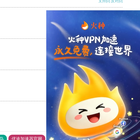
支持
[0]
反对
[0]
支持
[0]
反对
[0]
支持
[0]
反对
[0]
支持
[0]
反对
[0]
鸟
优途加速器官网
风驰加速器
旋风加速器
八戒看书