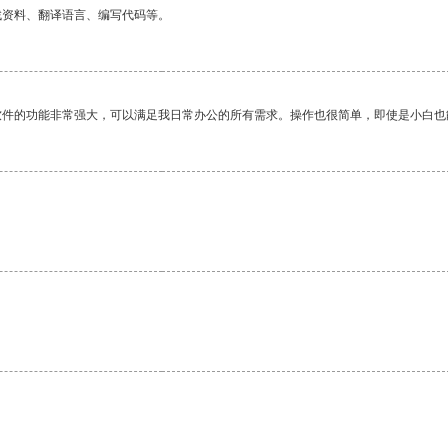
找资料、翻译语言、编写代码等。
软件的功能非常强大，可以满足我日常办公的所有需求。操作也很简单，即使是小白也