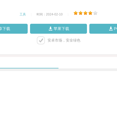
工具
|
时间：2024-02-10
|
卓下载
苹果下载
安卓市场，安全绿色