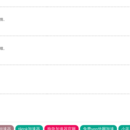
情。
绩。
。
加速器
tiktok加速器
狗急加速器官网
免费vqn外网加速
小蓝