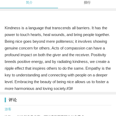
简介
排行
Kindness is a language that transcends all barriers. It has the
power to touch hearts, heal wounds, and bring people together.
Being nice goes beyond mere politeness; it involves showing
genuine concern for others. Acts of compassion can have a
profound impact on both the giver and the receiver. Positivity
breeds positive energy, and by radiating kindness, we create a
ripple effect that inspires others to do the same. Empathy is the
key to understanding and connecting with people on a deeper
level. Embracing the beauty of being nice allows us to foster a
more harmonious and loving society.#3#
评论
游客