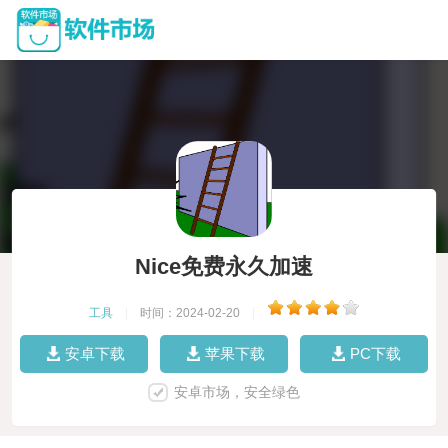
Nice免费永久加速
工具
|
时间：2024-02-20
|
安卓下载
苹果下载
PC下载
安卓市场，安全绿色