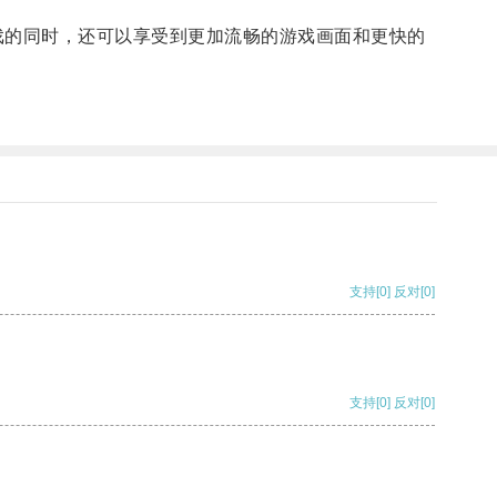
的同时，还可以享受到更加流畅的游戏画面和更快的
支持
[0]
反对
[0]
支持
[0]
反对
[0]