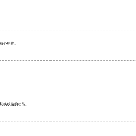
够放心购物。
。
动切换线路的功能。