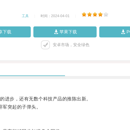
工具
|
时间：2024-04-01
|
卓下载
苹果下载
安卓市场，安全绿色
的进步，还有无数个科技产品的推陈出新。
异军突起的子弹头。