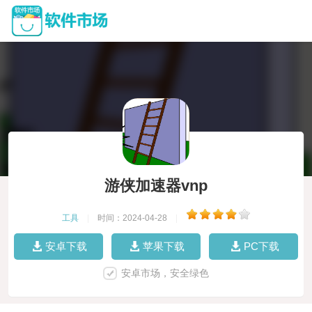
游侠加速器vnp
工具
|
时间：2024-04-28
|
安卓下载
苹果下载
PC下载
安卓市场，安全绿色