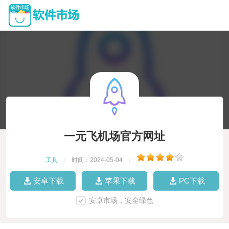
一元飞机场官方网址
工具
|
时间：2024-05-04
|
安卓下载
苹果下载
PC下载
安卓市场，安全绿色