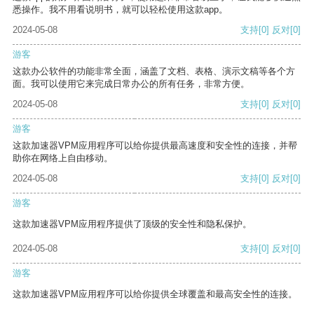
悉操作。我不用看说明书，就可以轻松使用这款app。
2024-05-08
支持
[0]
反对
[0]
游客
这款办公软件的功能非常全面，涵盖了文档、表格、演示文稿等各个方
面。我可以使用它来完成日常办公的所有任务，非常方便。
2024-05-08
支持
[0]
反对
[0]
游客
这款加速器VPM应用程序可以给你提供最高速度和安全性的连接，并帮
助你在网络上自由移动。
2024-05-08
支持
[0]
反对
[0]
游客
这款加速器VPM应用程序提供了顶级的安全性和隐私保护。
2024-05-08
支持
[0]
反对
[0]
游客
这款加速器VPM应用程序可以给你提供全球覆盖和最高安全性的连接。