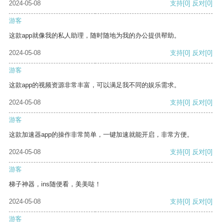
2024-05-08
支持
[0]
反对
[0]
游客
这款app就像我的私人助理，随时随地为我的办公提供帮助。
2024-05-08
支持
[0]
反对
[0]
游客
这款app的视频资源非常丰富，可以满足我不同的娱乐需求。
2024-05-08
支持
[0]
反对
[0]
游客
这款加速器app的操作非常简单，一键加速就能开启，非常方便。
2024-05-08
支持
[0]
反对
[0]
游客
梯子神器，ins随便看，美美哒！
2024-05-08
支持
[0]
反对
[0]
游客