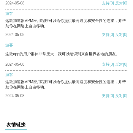
2024-05-08
支持
[0]
反对
[0]
游客
这款加速器VPM应用程序可以给你提供最高速度和安全性的连接，并帮
助你在网络上自由移动。
2024-05-08
支持
[0]
反对
[0]
游客
这款app的用户群体非常庞大，我可以结识到来自世界各地的朋友。
2024-05-08
支持
[0]
反对
[0]
游客
这款加速器VPM应用程序可以给你提供最高速度和安全性的连接，并帮
助你在网络上自由移动。
2024-05-08
支持
[0]
反对
[0]
友情链接