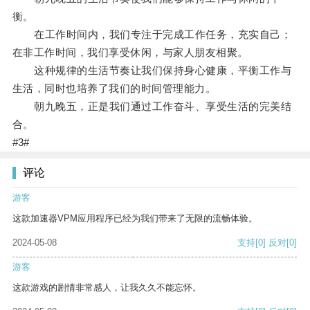
衡。
在工作时间内，我们专注于完成工作任务，充实自己；
在非工作时间，我们享受休闲，与家人朋友相聚。
这种规律的生活节奏让我们保持身心健康，平衡工作与
生活，同时也培养了我们的时间管理能力。
朝九晚五，正是我们通过工作奋斗、享受生活的完美结
合。
#3#
评论
游客
这款加速器VPM应用程序已经为我们带来了无限的流畅体验。
2024-05-08
支持
[0]
反对
[0]
游客
这款游戏的剧情非常感人，让我久久不能忘怀。