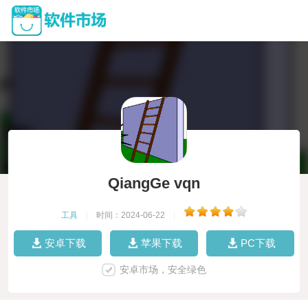
QiangGe vqn
工具
|
时间：2024-06-22
|
安卓下载
苹果下载
PC下载
安卓市场，安全绿色