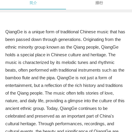
简介
排行
QiangGe is a unique form of traditional Chinese music that has
been passed down through generations. Originating from the
ethnic minority group known as the Qiang people, QiangGe
holds a special place in Chinese culture and heritage. The
music is characterized by its melodic tunes and rhythmic
beats, often performed with traditional instruments such as the
bamboo flute and the pipa. QiangGe is not just a form of
entertainment, but a reflection of the rich history and traditions
of the Qiang people. The music often tells stories of love,
nature, and daily life, providing a glimpse into the culture of this
ancient ethnic group. Today, QiangGe continues to be
celebrated and preserved as an important part of China's
cultural heritage. Through performances, recordings, and
cultural events, the beauty and significance of QiangGe are