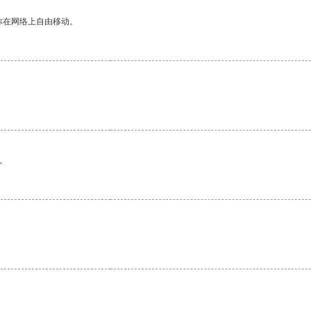
你在网络上自由移动。
。
。