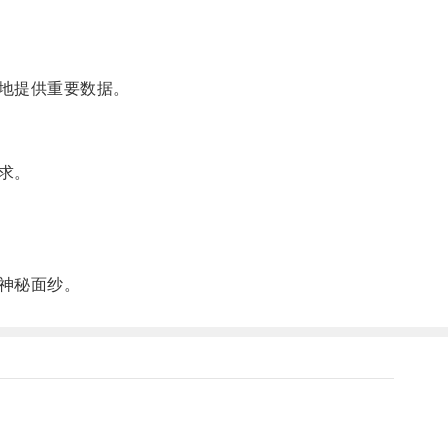
地提供重要数据。
求。
神秘面纱。