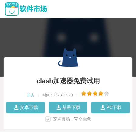
clash加速器免费试用
工具
|
时间：2023-12-29
|
安卓下载
苹果下载
PC下载
安卓市场，安全绿色