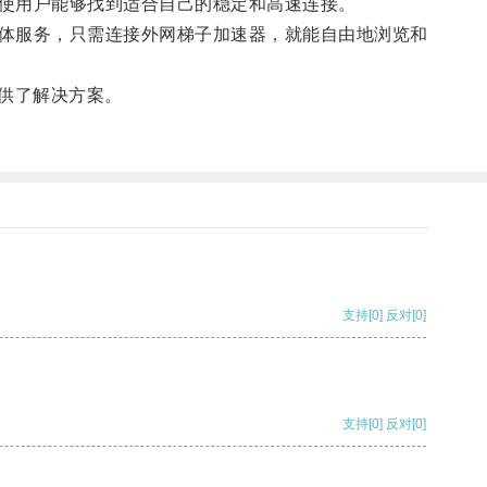
使用户能够找到适合自己的稳定和高速连接。
体服务，只需连接外网梯子加速器，就能自由地浏览和
供了解决方案。
支持
[0]
反对
[0]
支持
[0]
反对
[0]