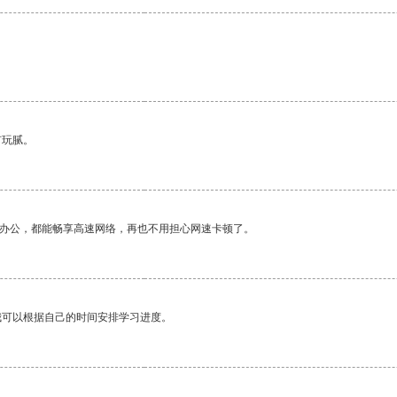
有玩腻。
作办公，都能畅享高速网络，再也不用担心网速卡顿了。
我可以根据自己的时间安排学习进度。