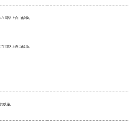
你在网络上自由移动。
你在网络上自由移动。
区的线路。