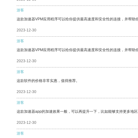
游客
这款加速器VPM应用程序可以给你提供最高速度和安全性的连接，并帮助
2023-12-30
游客
这款加速器VPM应用程序可以给你提供最高速度和安全性的连接，并帮助
2023-12-30
游客
这款软件的价格非常实惠，值得推荐。
2023-12-30
游客
这款加速器app的加速效果一般，可以再提升一下，比如能够支持更多地
2023-12-30
游客