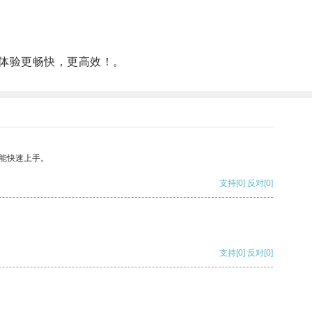
体验更畅快，更高效！。
能快速上手。
支持
[0]
反对
[0]
支持
[0]
反对
[0]