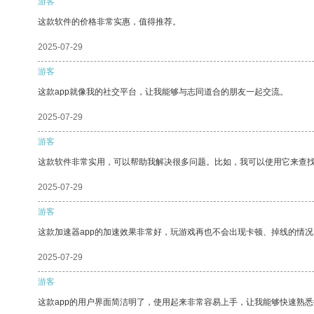
游客
这款软件的价格非常实惠，值得推荐。
2025-07-29
游客
这款app就像我的社交平台，让我能够与志同道合的朋友一起交流。
2025-07-29
游客
这款软件非常实用，可以帮助我解决很多问题。比如，我可以使用它来查
2025-07-29
游客
这款加速器app的加速效果非常好，玩游戏再也不会出现卡顿、掉线的情况
2025-07-29
游客
这款app的用户界面简洁明了，使用起来非常容易上手，让我能够快速熟悉