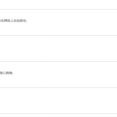
你在网络上自由移动。
够放心购物。