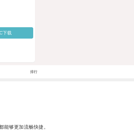
PC下载
排行
都能够更加流畅快捷。