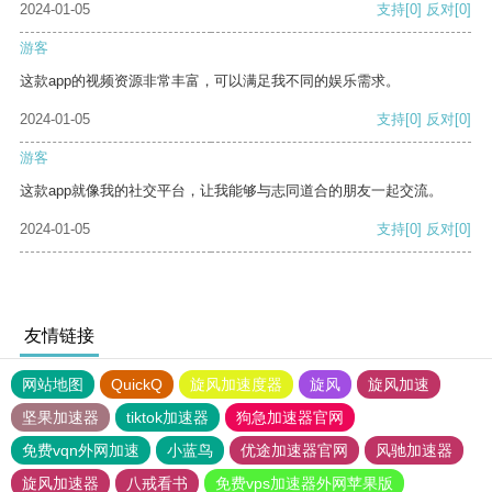
2024-01-05
支持
[0]
反对
[0]
游客
这款app的视频资源非常丰富，可以满足我不同的娱乐需求。
2024-01-05
支持
[0]
反对
[0]
游客
这款app就像我的社交平台，让我能够与志同道合的朋友一起交流。
2024-01-05
支持
[0]
反对
[0]
友情链接
网站地图
QuickQ
旋风加速度器
旋风
旋风加速
坚果加速器
tiktok加速器
狗急加速器官网
免费vqn外网加速
小蓝鸟
优途加速器官网
风驰加速器
旋风加速器
八戒看书
免费vps加速器外网苹果版