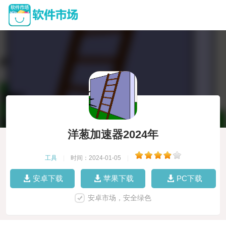
洋葱加速器2024年
工具
|
时间：2024-01-05
|
安卓下载
苹果下载
PC下载
安卓市场，安全绿色