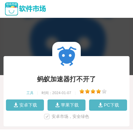
蚂蚁加速器打不开了
工具
|
时间：2024-01-07
|
安卓下载
苹果下载
PC下载
安卓市场，安全绿色