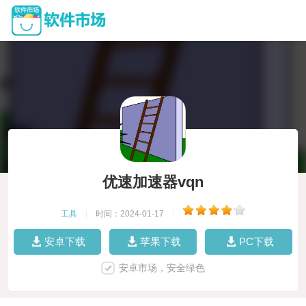
优速加速器vqn
工具
|
时间：2024-01-17
|
安卓下载
苹果下载
PC下载
安卓市场，安全绿色