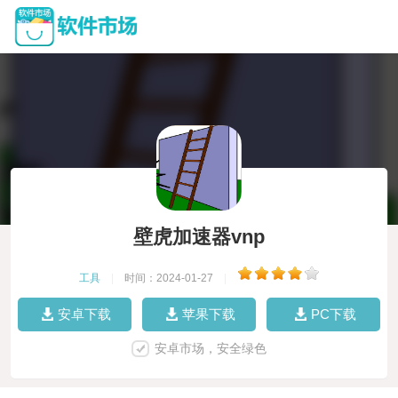
壁虎加速器vnp
工具
|
时间：2024-01-27
|
安卓下载
苹果下载
PC下载
安卓市场，安全绿色