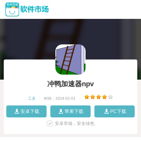
冲鸭加速器npv
工具
|
时间：2024-02-01
|
安卓下载
苹果下载
PC下载
安卓市场，安全绿色