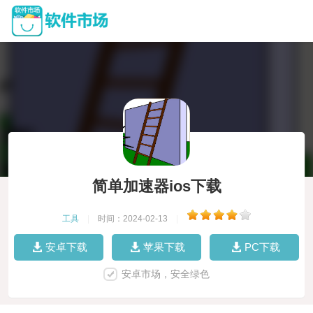
简单加速器ios下载
工具
|
时间：2024-02-13
|
安卓下载
苹果下载
PC下载
安卓市场，安全绿色