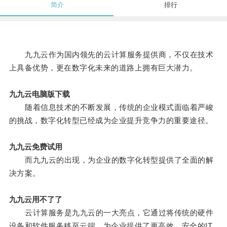
简介
排行
九九云作为国内领先的云计算服务提供商，不仅在技术
上具备优势，更在数字化未来的道路上拥有巨大潜力。
九九云电脑版下载
随着信息技术的不断发展，传统的企业模式面临着严峻
的挑战，数字化转型已经成为企业提升竞争力的重要途径。
九九云免费试用
而九九云的出现，为企业的数字化转型提供了全面的解
决方案。
九九云用不了了
云计算服务是九九云的一大亮点，它通过将传统的硬件
设备和软件服务移至云端，为企业提供了更高效、安全的IT