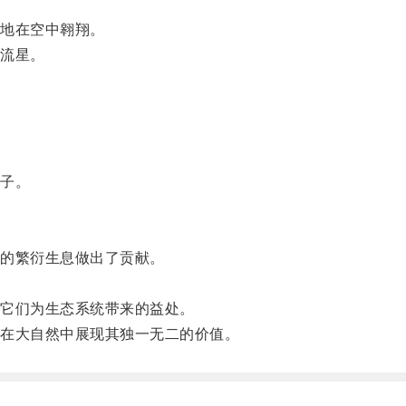
地在空中翱翔。
流星。
。
子。
的繁衍生息做出了贡献。
。
它们为生态系统带来的益处。
在大自然中展现其独一无二的价值。