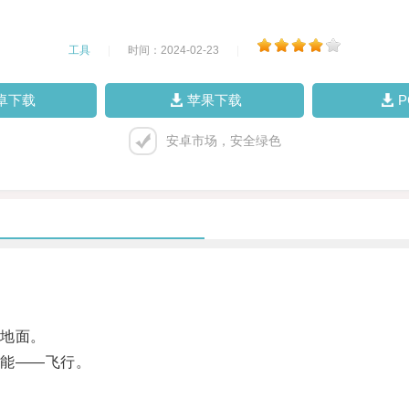
工具
|
时间：2024-02-23
|
卓下载
苹果下载
安卓市场，安全绿色
地面。
能——飞行。