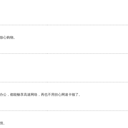
够放心购物。
作办公，都能畅享高速网络，再也不用担心网速卡顿了。
情。