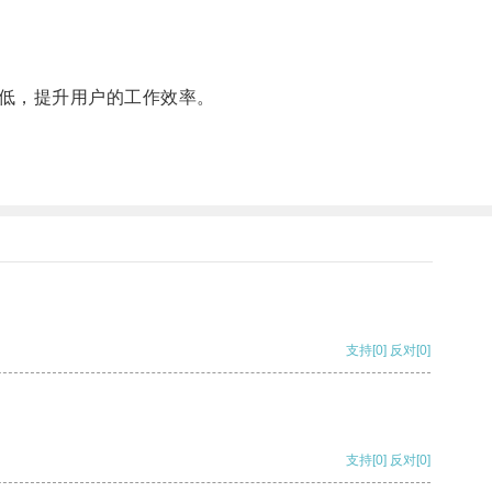
低，提升用户的工作效率。
支持
[0]
反对
[0]
支持
[0]
反对
[0]