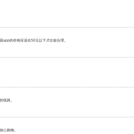
器app的价格应该在50元以下才比较合理。
。
区的线路。
够放心购物。