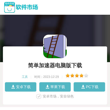
简单加速器电脑版下载
工具
|
时间：2023-12-29
|
安卓下载
苹果下载
PC下载
安卓市场，安全绿色