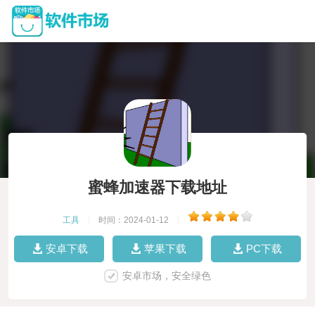
蜜蜂加速器下载地址
工具
|
时间：2024-01-12
|
安卓下载
苹果下载
PC下载
安卓市场，安全绿色