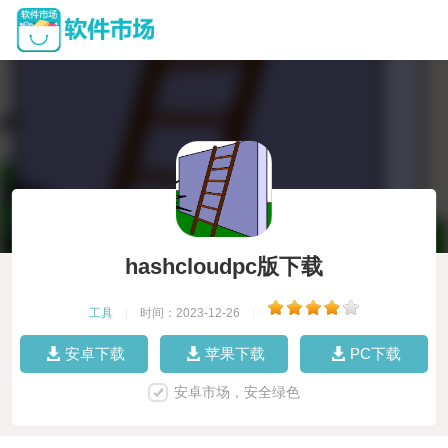
hashcloudpc版下载
工具
|
时间：2023-12-26
|
安卓下载
苹果下载
PC下载
安卓市场，安全绿色