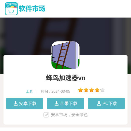
蜂鸟加速器vn
工具
|
时间：2024-03-05
|
安卓下载
苹果下载
PC下载
安卓市场，安全绿色