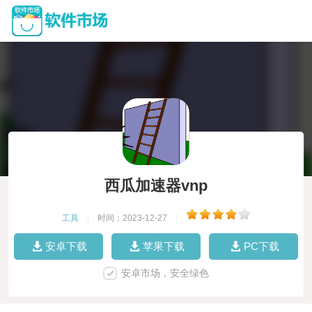
西瓜加速器vnp
工具
|
时间：2023-12-27
|
安卓下载
苹果下载
PC下载
安卓市场，安全绿色