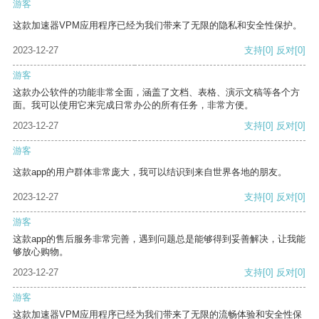
游客
这款加速器VPM应用程序已经为我们带来了无限的隐私和安全性保护。
2023-12-27
支持
[0]
反对
[0]
游客
这款办公软件的功能非常全面，涵盖了文档、表格、演示文稿等各个方
面。我可以使用它来完成日常办公的所有任务，非常方便。
2023-12-27
支持
[0]
反对
[0]
游客
这款app的用户群体非常庞大，我可以结识到来自世界各地的朋友。
2023-12-27
支持
[0]
反对
[0]
游客
这款app的售后服务非常完善，遇到问题总是能够得到妥善解决，让我能
够放心购物。
2023-12-27
支持
[0]
反对
[0]
游客
这款加速器VPM应用程序已经为我们带来了无限的流畅体验和安全性保