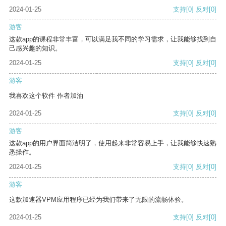
2024-01-25
支持
[0]
反对
[0]
游客
这款app的课程非常丰富，可以满足我不同的学习需求，让我能够找到自
己感兴趣的知识。
2024-01-25
支持
[0]
反对
[0]
游客
我喜欢这个软件 作者加油
2024-01-25
支持
[0]
反对
[0]
游客
这款app的用户界面简洁明了，使用起来非常容易上手，让我能够快速熟
悉操作。
2024-01-25
支持
[0]
反对
[0]
游客
这款加速器VPM应用程序已经为我们带来了无限的流畅体验。
2024-01-25
支持
[0]
反对
[0]