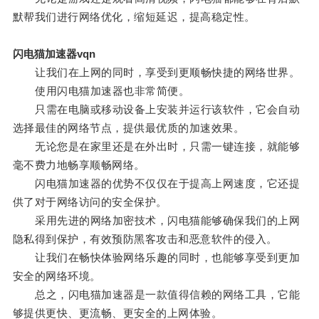
默帮我们进行网络优化，缩短延迟，提高稳定性。
闪电猫加速器vqn
让我们在上网的同时，享受到更顺畅快捷的网络世界。
使用闪电猫加速器也非常简便。
只需在电脑或移动设备上安装并运行该软件，它会自动
选择最佳的网络节点，提供最优质的加速效果。
无论您是在家里还是在外出时，只需一键连接，就能够
毫不费力地畅享顺畅网络。
闪电猫加速器的优势不仅仅在于提高上网速度，它还提
供了对于网络访问的安全保护。
采用先进的网络加密技术，闪电猫能够确保我们的上网
隐私得到保护，有效预防黑客攻击和恶意软件的侵入。
让我们在畅快体验网络乐趣的同时，也能够享受到更加
安全的网络环境。
总之，闪电猫加速器是一款值得信赖的网络工具，它能
够提供更快、更流畅、更安全的上网体验。