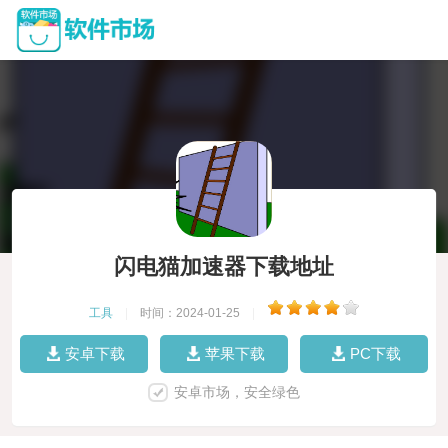
闪电猫加速器下载地址
工具
|
时间：2024-01-25
|
安卓下载
苹果下载
PC下载
安卓市场，安全绿色