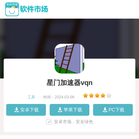
星门加速器vqn
工具
|
时间：2024-03-06
|
安卓下载
苹果下载
PC下载
安卓市场，安全绿色