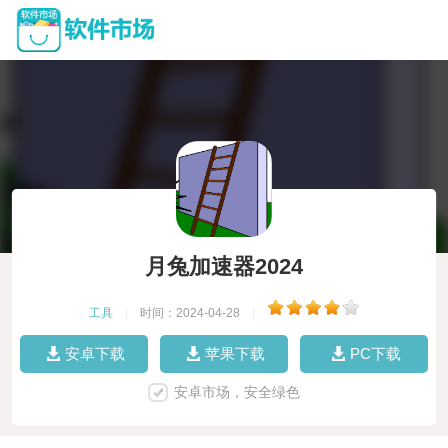
月兔加速器2024
工具
|
时间：2024-04-28
|
安卓下载
苹果下载
PC下载
安卓市场，安全绿色