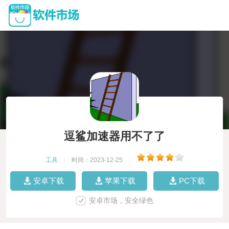
逗鲨加速器用不了了
工具
|
时间：2023-12-25
|
安卓下载
苹果下载
PC下载
安卓市场，安全绿色