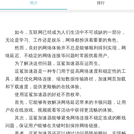
简介
排行
如今，互联网已经成为人们生活中不可或缺的一部分，
无论是学习、工作还是娱乐，网络都扮演着重要的角色。
然而，良好的网络体验并不总是能够顺利得到实现，网
络延迟、不稳定的网络连接等问题时常困扰着用户。
为了解决这些问题，逗鲨加速器应运而生。
逗鲨加速器是一种专门用于提高网络速度和稳定性的工
具，通过优化网络连接、缩短数据传输路径，加速网页加载
和下载速度，提供更顺畅的在线体验。
使用逗鲨加速器的好处不胜枚举。
首先，它能够有效解决网络延迟带来的卡顿问题，让用
户在在线游戏、视频观看等活动中获得更流畅的体验。
其次，逗鲨加速器能够避免网络连接不稳定造成的断线
问题，保证用户能够在关键时刻保持网络链接。
再者，逗鲨加速器还可以绕过访问受限的网站，实现畅