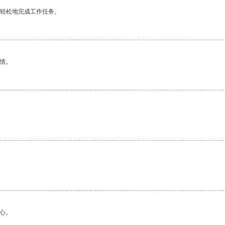
更轻松地完成工作任务。
情。
心。